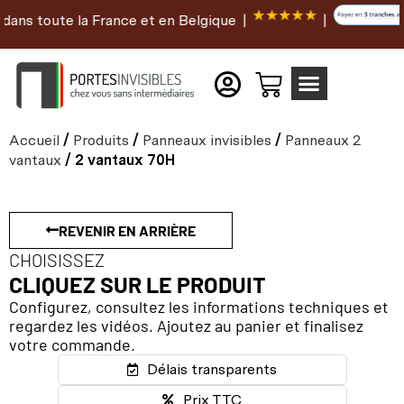
s toute la France et en Belgique |
|
Accueil
/
Produits
/
Panneaux invisibles
/
Panneaux 2
vantaux
/ 2 vantaux 70H
REVENIR EN ARRIÈRE
CHOISISSEZ
CLIQUEZ SUR LE PRODUIT
Configurez, consultez les informations techniques et
regardez les vidéos. Ajoutez au panier et finalisez
votre commande.
Délais transparents
Prix TTC