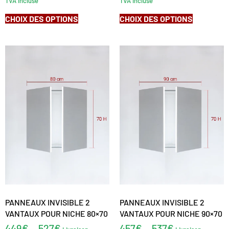
TVA incluse
TVA incluse
CHOIX DES OPTIONS
CHOIX DES OPTIONS
PANNEAUX INVISIBLE 2
PANNEAUX INVISIBLE 2
VANTAUX POUR NICHE 80×70
VANTAUX POUR NICHE 90×70
449
€
527
€
457
€
537
€
–
–