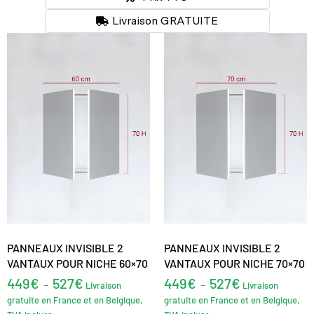
Livraison GRATUITE
PANNEAUX INVISIBLE 2
PANNEAUX INVISIBLE 2
VANTAUX POUR NICHE 60×70
VANTAUX POUR NICHE 70×70
449
€
527
€
449
€
527
€
–
–
Livraison
Livraison
gratuite en France et en Belgique,
gratuite en France et en Belgique,