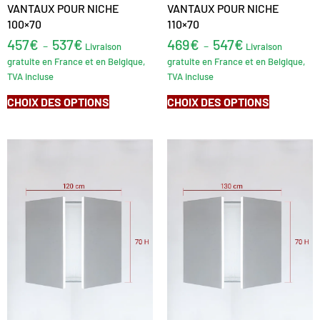
VANTAUX POUR NICHE
VANTAUX POUR NICHE
100×70
110×70
457
€
537
€
469
€
547
€
–
–
Livraison
Livraison
gratuite en France et en Belgique,
gratuite en France et en Belgique,
TVA incluse
TVA incluse
CHOIX DES OPTIONS
CHOIX DES OPTIONS