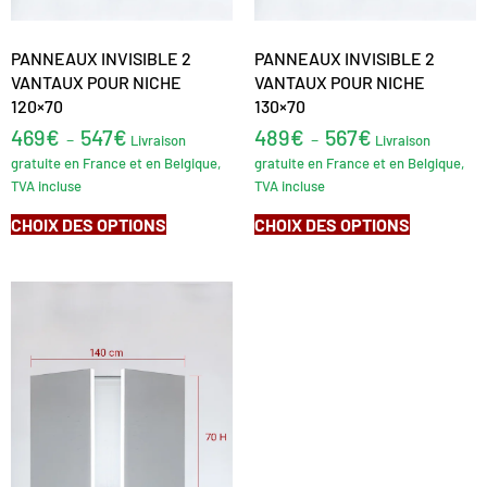
PANNEAUX INVISIBLE 2
PANNEAUX INVISIBLE 2
VANTAUX POUR NICHE
VANTAUX POUR NICHE
120×70
130×70
469
€
547
€
489
€
567
€
–
–
Livraison
Livraison
gratuite en France et en Belgique,
gratuite en France et en Belgique,
TVA incluse
TVA incluse
CHOIX DES OPTIONS
CHOIX DES OPTIONS