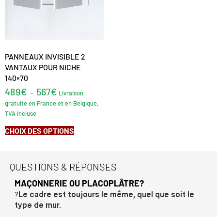
PANNEAUX INVISIBLE 2
VANTAUX POUR NICHE
140×70
489
€
567
€
–
Livraison
gratuite en France et en Belgique,
TVA incluse
CHOIX DES OPTIONS
QUESTIONS & RÉPONSES
MAÇONNERIE OU PLACOPLÂTRE?
?
Le cadre est toujours le même, quel que soit le
type de mur.