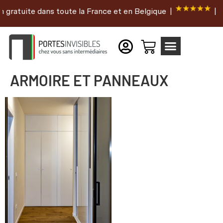
 gratuite dans toute la France et en Belgique |
|
ARMOIRE ET PANNEAUX