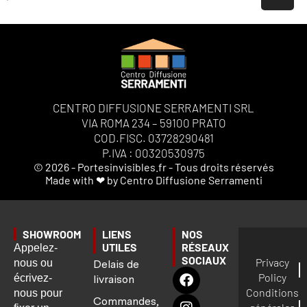
CENTRO DIFFUSIONE SERRAMENTI SRL
VIA ROMA 234 – 59100 PRATO
COD.FISC. 03728290481
P.IVA : 00320530975
© 2026 - Portesinvisibles.fr - Tous droits réservés
Made with ❤ by Centro Diffusione Serramenti
SHOWROOM
LIENS
NOS
UTILES
RÉSEAUX
Appelez-
SOCIAUX
Privacy
nous ou
Delais de
Policy
écrivez-
livraison
Conditions
nous pour
Commandes,